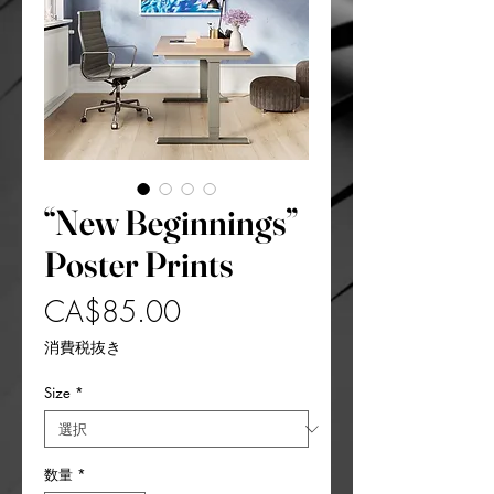
“New Beginnings”
Poster Prints
価
CA$85.00
格
消費税抜き
Size
*
数量
*