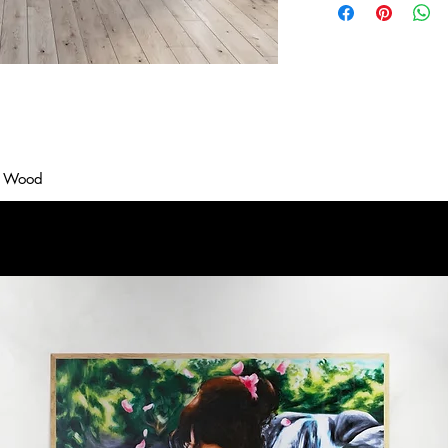
on Wood