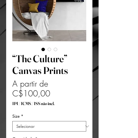
“The Culture”
Canvas Prints
A partir de
Preço
C$100,00
promocional
IPI / ICMS / ISS não incl.
Size
*