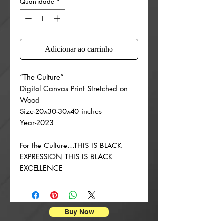
Quantidade
*
Adicionar ao carrinho
“The Culture”
Digital Canvas Print Stretched on
Wood
Size-20x30-30x40 inches
Year-2023
For the Culture…THIS IS BLACK
EXPRESSION THIS IS BLACK
EXCELLENCE
Buy Now