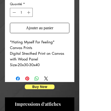
Quantité
*
Ajouter au panier
"Hating Myself For Feeling"
Canvas Prints
Digital Strecthed Print on Canvas
with Wood Panel
Size-20x30-30x40
Buy Now
Impressions d'affiches