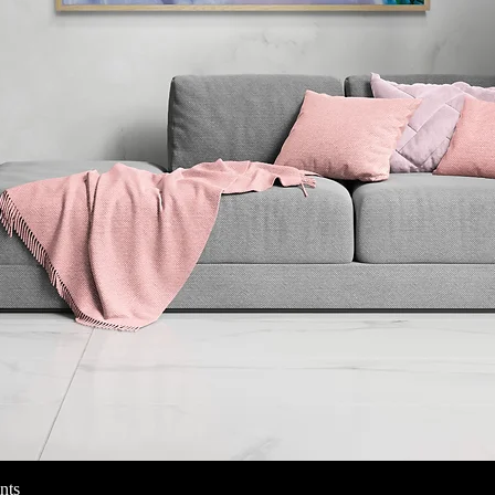
nts
Vista rapida