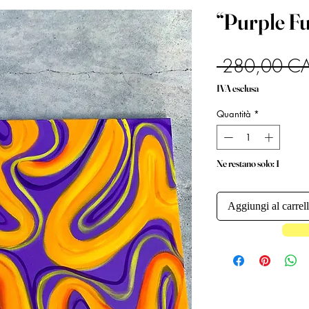
“Purple Fu
 280,00 C
IVA esclusa
Quantità
*
Ne restano solo: 1
Aggiungi al carrel