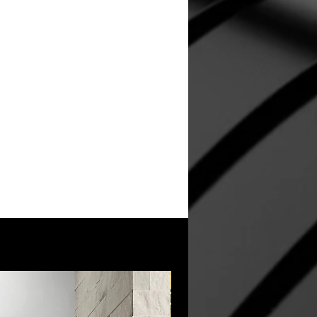
New Arrival