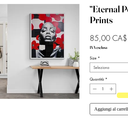
“Eternal P
Prints
85,00 CA$
IVA esclusa
Size
*
Seleziona
Quantità
*
Aggiungi al carrel