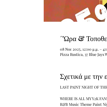
΄'Ωρα & Τοποθε
08 Νοε 2025, 12:00 μ.μ. – 4:
Pizza Rustica, 37 Blue Jay
Σχετικά με την
LAST PAINT NIGHT OF THE 
WHERE IS ALL MY Y2K FANS
R&B Music Theme Paint Ni