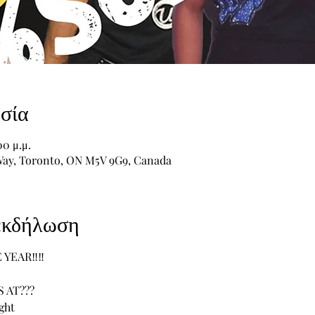
σία
00 μ.μ.
s Way, Toronto, ON M5V 9G9, Canada
 εκδήλωση
YEAR‼️‼️
 AT??? 
ght