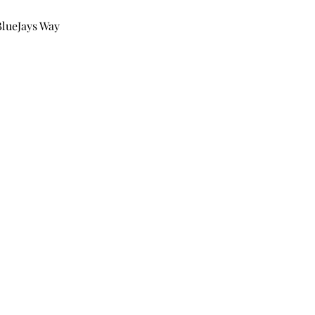
BlueJays Way