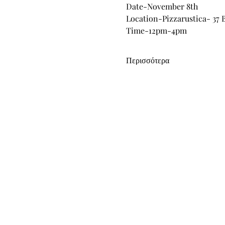
Date-November 8th
Location-Pizzarustica- 37 
Time-12pm-4pm
Περισσότερα